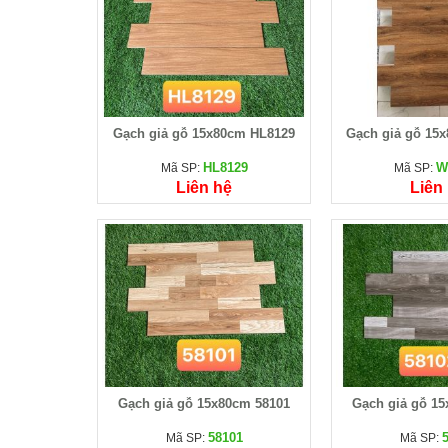
Gạch giả gỗ 15x80cm HL8129
Gạch giả gỗ 15
HL8129
W
Mã SP:
Mã SP:
Liên hệ
Liên
Gạch giả gỗ 15x80cm 58101
Gạch giả gỗ 1
58101
Mã SP:
Mã SP: