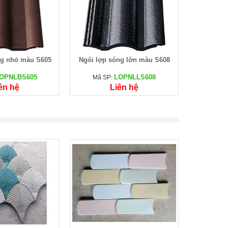
ng nhỏ màu S605
Ngói lợp sóng lớn màu S608
OPNLBS605
LOPNLLS608
Mã SP:
ên hệ
Liên hệ