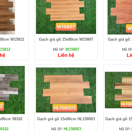
x80cm W15812
Gạch giả gỗ 15x80cm W15807
Gạch giả gỗ
15812
W15807
Mã SP:
Mã S
 hệ
Liên hệ
Li
5x80cm 58102
Gạch giả gỗ 15x80cm HL158003
Gạch giả gỗ 1
58102
HL158003
Mã SP:
Mã SP: