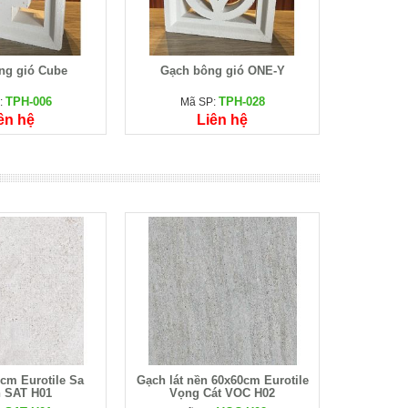
ng gió Cube
Gạch bông gió ONE-Y
TPH-006
TPH-028
:
Mã SP:
ên hệ
Liên hệ
cm Eurotile Sa
Gạch lát nền 60x60cm Eurotile
 SAT H01
Vọng Cát VOC H02