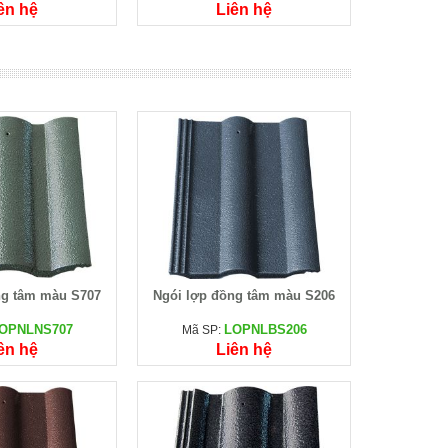
ên hệ
Liên hệ
ng tâm màu S707
Ngói lợp đồng tâm màu S206
OPNLNS707
LOPNLBS206
Mã SP:
ên hệ
Liên hệ