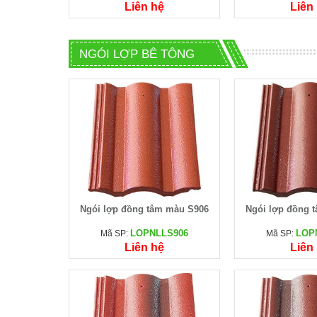
Liên hệ
Liên
NGÓI LỢP BÊ TÔNG
Ngói lợp đồng tâm màu S906
Ngói lợp đồng 
LOPNLLS906
LOP
Mã SP:
Mã SP:
Liên hệ
Liên