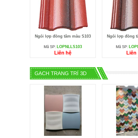
Ngói lợp đồng tâm màu S103
Ngói lợp đồng 
LOPNLLS103
LOP
Mã SP:
Mã SP:
Liên hệ
Liên
GẠCH TRANG TRÍ 3D