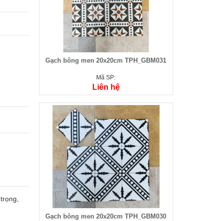
Gạch bông men 20x20cm TPH_GBM031
Mã SP:
Liên hệ
trọng,
Gạch bông men 20x20cm TPH_GBM030