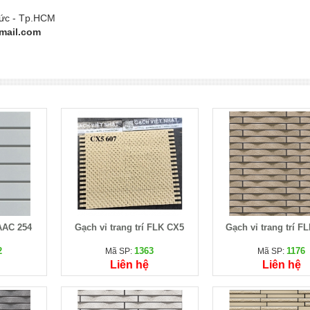
Đức - Tp.HCM
mail.com
 AAC 254
Gạch vỉ trang trí FLK CX5
Gạch vỉ trang trí F
2
1363
1176
Mã SP:
Mã SP:
Liên hệ
Liên hệ