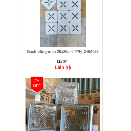
Gạch bông men 20x20cm TPH_GBM028
Mã SP:
Liên hệ
7%
OFF