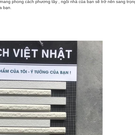
lạ mang phong cách phương tây , ngôi nhà của bạn sẽ trở nên sang trọn
ủa bạn.