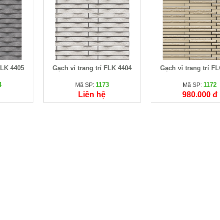
FLK 4405
Gạch vỉ trang trí FLK 4404
Gạch vỉ trang trí F
4
1173
1172
Mã SP:
Mã SP:
Liên hệ
980.000 đ