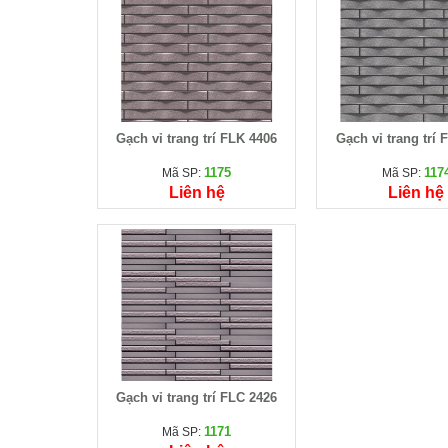
Gạch vỉ trang trí FLK 4406
Gạch vỉ trang trí 
1175
117
Mã SP:
Mã SP:
Liên hệ
Liên hệ
Gạch vỉ trang trí FLC 2426
1171
Mã SP: