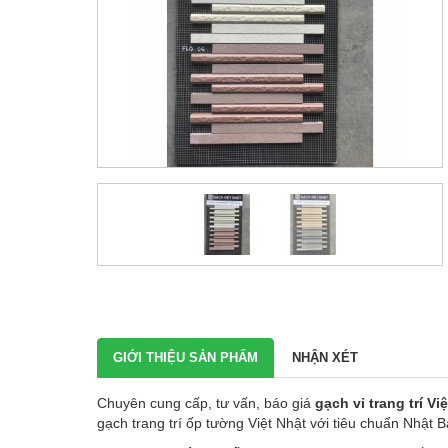
GIỚI THIỆU SẢN PHẨM
NHẬN XÉT
Chuyên cung cấp, tư vấn, báo giá
gạch vỉ trang trí Vi
gạch trang trí ốp tường Việt Nhật với tiêu chuẩn Nhật B