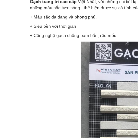
Gạch trang trí cao cấp
Việt Nhât, với những chi tiết 
những màu sắc tươi sáng , thể hiện được sự cá tính c
+ Màu sắc đa dạng và phong phú.
+ Siêu bền với thời gian
+ Công nghệ gạch chống bám bẩn, rêu mốc.