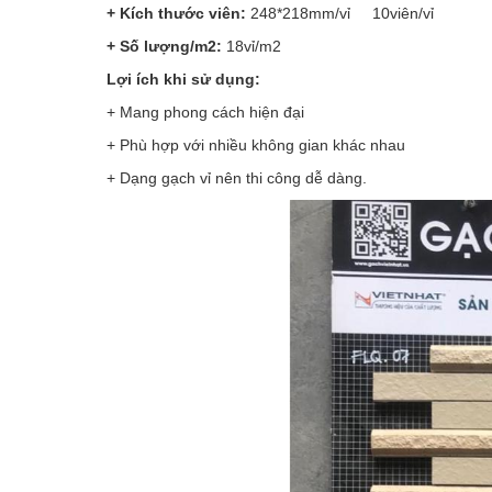
+ Kích thước viên:
248*218mm/vỉ 10viên/vỉ
+ Số lượng/m2:
18vỉ/m2
Lợi ích khi sử dụng:
+ Mang phong cách hiện đại
+ Phù hợp với nhiều không gian khác nhau
+ Dạng gạch vỉ nên thi công dễ dàng.