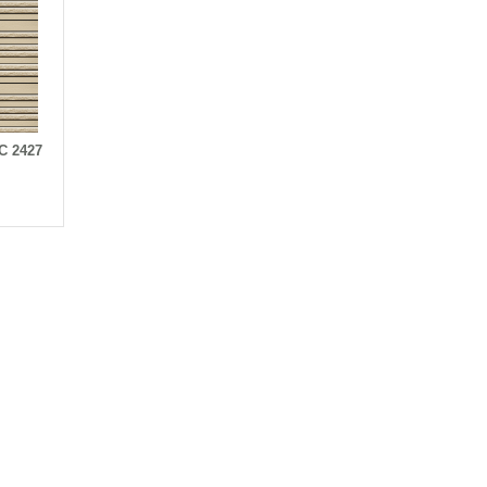
LC 2427