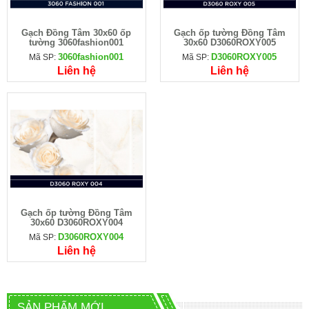
Gạch Đồng Tâm 30x60 ốp
Gạch ốp tường Đồng Tâm
tường 3060fashion001
30x60 D3060ROXY005
3060fashion001
D3060ROXY005
Mã SP:
Mã SP:
Liên hệ
Liên hệ
Gạch ốp tường Đồng Tâm
30x60 D3060ROXY004
D3060ROXY004
Mã SP:
Liên hệ
SẢN PHẨM MỚI