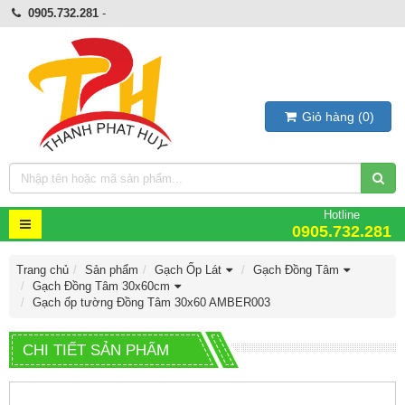
0905.732.281
-
Giỏ hàng
(
0
)
Hotline
0905.732.281
Trang chủ
Sản phẩm
Gạch Ốp Lát
Gạch Đồng Tâm
Gạch Đồng Tâm 30x60cm
Gạch ốp tường Đồng Tâm 30x60 AMBER003
CHI TIẾT SẢN PHẨM