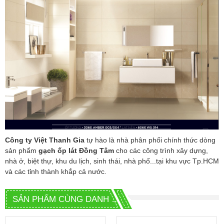
Công ty Việt Thanh Gia
tự hào là nhà phân phối chính thức dòng
sản phẩm
gạch ốp lát
Đồng Tâm
cho các công trình xây dựng,
nhà ở, biệt thự, khu du lịch, sinh thái, nhà phố...tại khu vực Tp.HCM
và các tỉnh thành khắp cả nước.
SẢN PHẨM CÙNG DANH MỤC