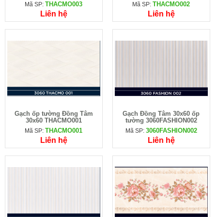
THACMO003
THACMO002
Mã SP:
Mã SP:
Liên hệ
Liên hệ
Gạch ốp tường Đồng Tâm
Gạch Đồng Tâm 30x60 ốp
30x60 THACMO001
tường 3060FASHION002
THACMO001
3060FASHION002
Mã SP:
Mã SP:
Liên hệ
Liên hệ