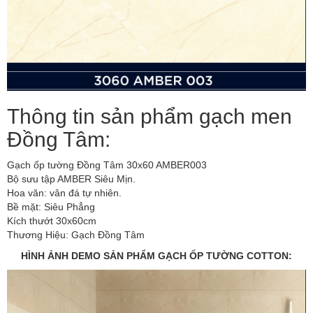
Thông tin sản phẩm
gạch men
Đồng Tâm
:
Gạch ốp tường Đồng Tâm 30x60 AMBER003
Bộ sưu tập AMBER Siêu Mịn.
Hoa văn: vân đá tự nhiên.
Bề mặt: Siêu Phẳng
Kích thướt 30x60cm
Thương Hiệu: Gạch Đồng Tâm
HÌNH ẢNH DEMO SẢN PHẨM GẠCH ỐP TƯỜNG COTTON: