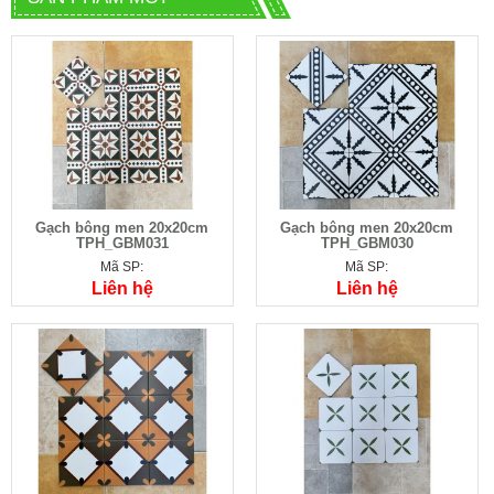
Gạch bông men 20x20cm
Gạch bông men 20x20cm
TPH_GBM031
TPH_GBM030
Mã SP:
Mã SP:
Liên hệ
Liên hệ