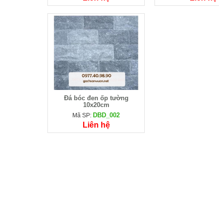
Đá bóc đen ốp tường
10x20cm
DBD_002
Mã SP:
Liên hệ