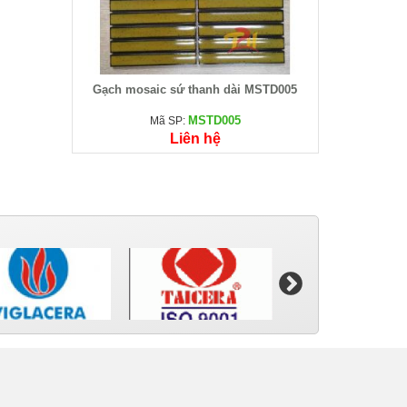
Gạch mosaic sứ thanh dài MSTD005
MSTD005
Mã SP:
Liên hệ