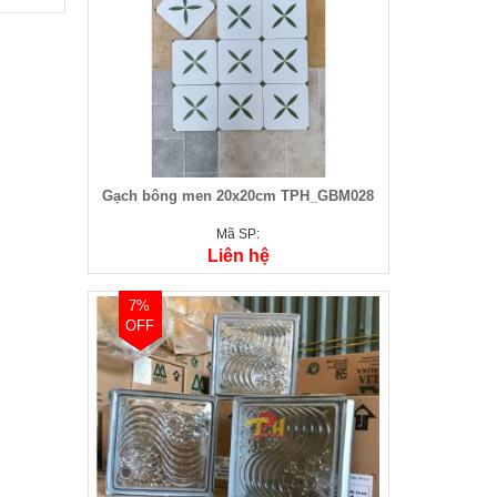
Gạch bông men 20x20cm TPH_GBM028
Mã SP:
Liên hệ
7%
OFF