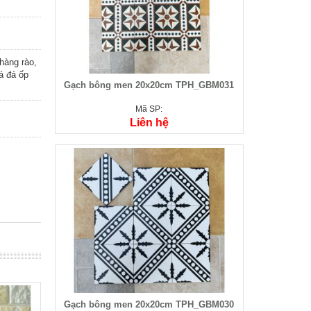
hàng rào,
á đá ốp
Gạch bông men 20x20cm TPH_GBM031
Mã SP:
Liên hệ
Gạch bông men 20x20cm TPH_GBM030