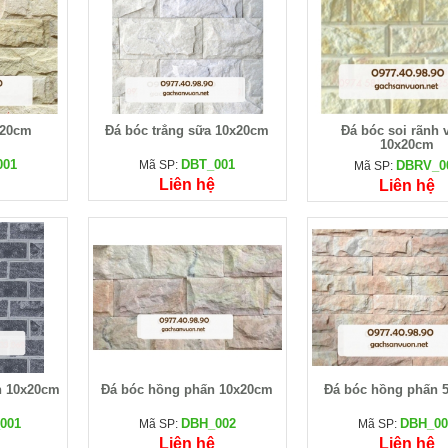
x20cm
Đá bóc trắng sữa 10x20cm
Đá bóc soi rãnh 
10x20cm
001
DBT_001
Mã SP:
DBRV_0
Mã SP:
Liên hệ
Liên hệ
n 10x20cm
Đá bóc hồng phấn 10x20cm
Đá bóc hồng phấn 
001
DBH_002
DBH_00
Mã SP:
Mã SP:
Liên hệ
Liên hệ