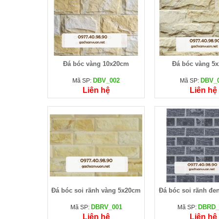
Đá bóc vàng 10x20cm
Đá bóc vàng 5
DBV_002
DBV_
Mã SP:
Mã SP:
Liên hệ
Liên hệ
Đá bóc soi rãnh vàng 5x20cm
Đá bóc soi rãnh đe
DBRV_001
DBRD_
Mã SP:
Mã SP:
Liên hệ
Liên hệ