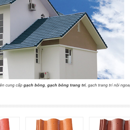
yên cung cấp
gạch bông
,
gạch bông trang trí
, gạch trang trí nội ngoa