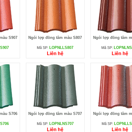
 màu S907
Ngói lợp đồng tâm màu S807
Ngói lợp đồng tâm 
S907
LOPNLLS807
LOPNLNS
Mã SP:
Mã SP:
Liên hệ
Liên hệ
 màu S706
Ngói lợp đồng tâm màu S707
Ngói lợp đồng tâm 
S706
LOPNLNS707
LOPNLLS
Mã SP:
Mã SP:
Liên hệ
Liên hệ