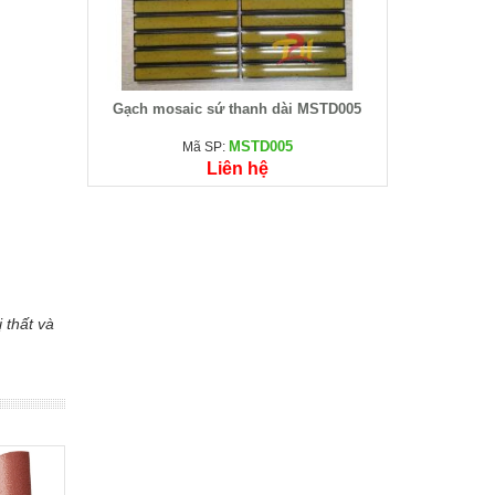
Gạch mosaic sứ thanh dài MSTD005
MSTD005
Mã SP:
Liên hệ
ị thất và