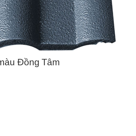
 màu Đồng Tâm