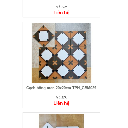
Mã SP:
Liên hệ
Gạch bông men 20x20cm TPH_GBM029
Mã SP:
Liên hệ