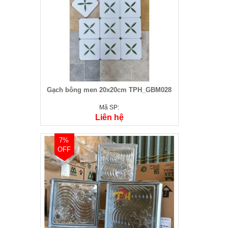
Gạch bông men 20x20cm TPH_GBM028
Mã SP:
Liên hệ
7%
OFF