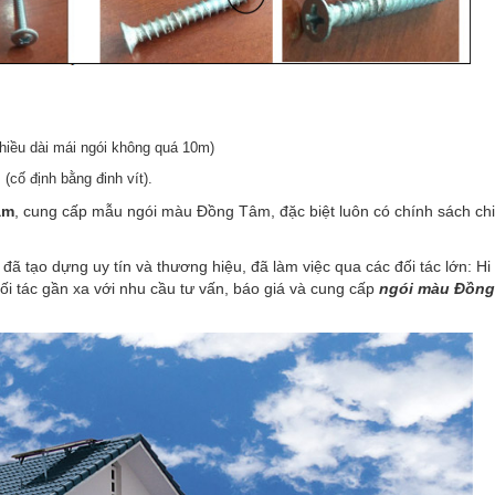
 (chiều dài mái ngói không quá 10m)
 (cố định bằng đinh vít).
âm
, cung cấp mẫu ngói màu Đồng Tâm, đặc biệt luôn có chính sách ch
 đã tạo dựng uy tín và thương hiệu, đã làm việc qua các đối tác lớn: Hi
ối tác gần xa với nhu cầu tư vấn, báo giá và cung cấp
ngói màu Đồng