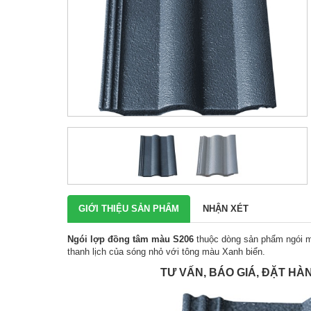
GIỚI THIỆU SẢN PHẨM
NHẬN XÉT
Ngói lợp đồng tâm màu S206
thuộc dòng sản phẩm ngói mà
thanh lịch của sóng nhỏ với tông màu Xanh biển.
TƯ VẤN, BÁO GIÁ, ĐẶT HÀ