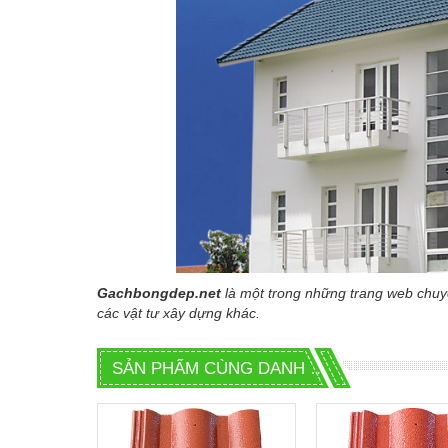
Gachbongdep.net
là một trong những trang web chu
các vật tư xây dựng khác.
SẢN PHẨM CÙNG DANH MỤC