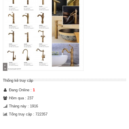
Thống kê truy cập
Đang Online :
1
Hôm qua : 237
Tháng này : 1916
Tổng truy cập : 722357