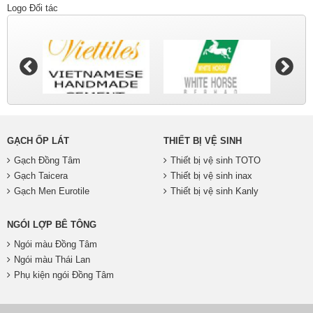
Logo Đối tác
GẠCH ỐP LÁT
THIẾT BỊ VỆ SINH
Gạch Đồng Tâm
Thiết bị vệ sinh TOTO
Gạch Taicera
Thiết bị vệ sinh inax
Gạch Men Eurotile
Thiết bị vệ sinh Kanly
NGÓI LỢP BÊ TÔNG
Ngói màu Đồng Tâm
Ngói màu Thái Lan
Phụ kiện ngói Đồng Tâm