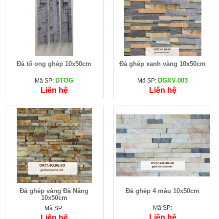
Đá tổ ong ghép 10x50cm
Đá ghép xanh vàng 10x50cm
DTOG
DGXV-003
Mã SP:
Mã SP:
Liên hệ
Liên hệ
Đá ghép vàng Đà Nẵng
Đá ghép 4 màu 10x50cm
10x50cm
Mã SP:
Mã SP:
Liên hệ
Liên hệ