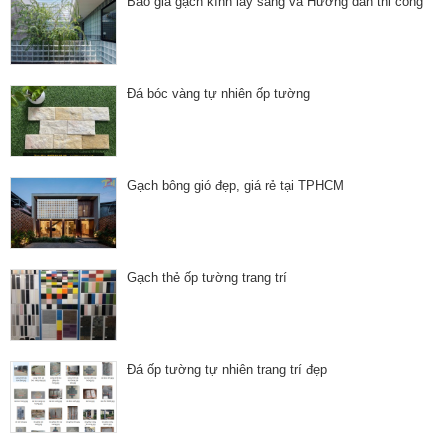
Báo giá gạch kính lấy sáng và Hướng dẫn thi công
Đá bóc vàng tự nhiên ốp tường
Gạch bông gió đẹp, giá rẻ tại TPHCM
Gạch thẻ ốp tường trang trí
Đá ốp tường tự nhiên trang trí đẹp