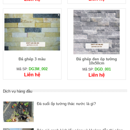
Đá ghép 3 màu
Đá ghép đen ốp tường
10x50cm
DG3M_002
Mã SP:
DGD_001
Mã SP:
Liên hệ
Liên hệ
Dịch vụ hàng đầu
Đá suối ốp tường thác nước là gì?