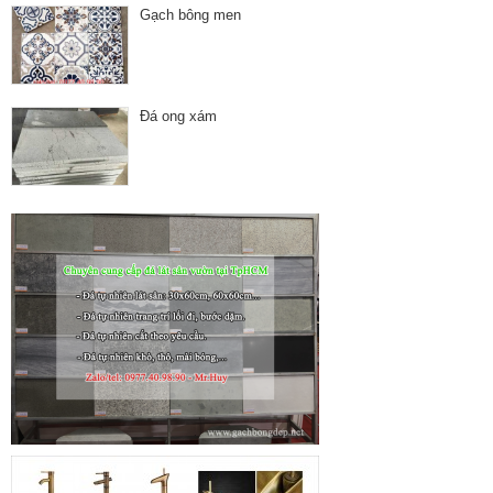
Gạch bông men
Đá ong xám