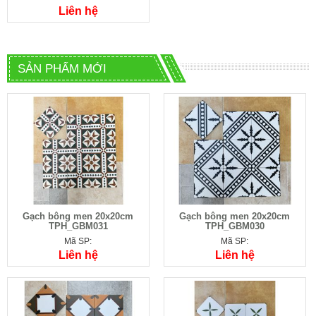
Liên hệ
SẢN PHẨM MỚI
Gạch bông men 20x20cm
Gạch bông men 20x20cm
TPH_GBM031
TPH_GBM030
Mã SP:
Mã SP:
Liên hệ
Liên hệ