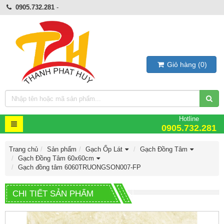
0905.732.281
-
Giỏ hàng
(
0
)
Hotline
0905.732.281
Trang chủ
Sản phẩm
Gạch Ốp Lát
Gạch Đồng Tâm
Gạch Đồng Tâm 60x60cm
Gạch đồng tâm 6060TRUONGSON007-FP
CHI TIẾT SẢN PHẨM