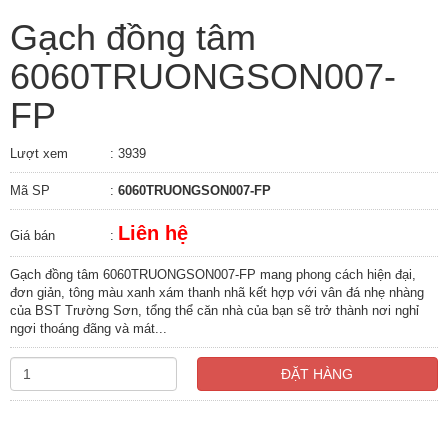
Gạch đồng tâm
6060TRUONGSON007-
FP
Lượt xem
: 3939
Mã SP
:
6060TRUONGSON007-FP
Liên hệ
Giá bán
:
Gạch đồng tâm 6060TRUONGSON007-FP mang phong cách hiện đại,
đơn giản, tông màu xanh xám thanh nhã kết hợp với vân đá nhẹ nhàng
của BST Trường Sơn, tổng thể căn nhà của bạn sẽ trở thành nơi nghỉ
ngơi thoáng đãng và mát...
ĐẶT HÀNG