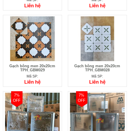
Liên hệ
Liên hệ
Gạch bông men 20x20cm
Gạch bông men 20x20cm
TPH_GBM029
TPH_GBM028
Mã SP:
Mã SP:
Liên hệ
Liên hệ
7%
7%
OFF
OFF