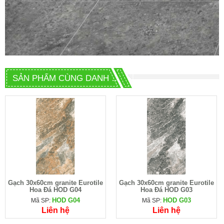
SẢN PHẨM CÙNG DANH MỤC
Gạch 30x60cm granite Eurotile
Gạch 30x60cm granite Eurotile
Hoa Đá HOD G04
Hoa Đá HOD G03
HOD G04
HOD G03
Mã SP:
Mã SP:
Liên hệ
Liên hệ