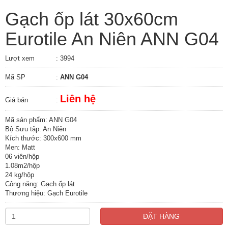
Gạch ốp lát 30x60cm
Eurotile An Niên ANN G04
Lượt xem
: 3994
Mã SP
:
ANN G04
Liên hệ
Giá bán
:
Mã sản phẩm: ANN G04
Bộ Sưu tập: An Niên
Kích thước: 300x600 mm
Men: Matt
06 viên/hộp
1.08m2/hộp
24 kg/hộp
Công năng: Gạch ốp lát
Thương hiệu: Gạch Eurotile
ĐẶT HÀNG