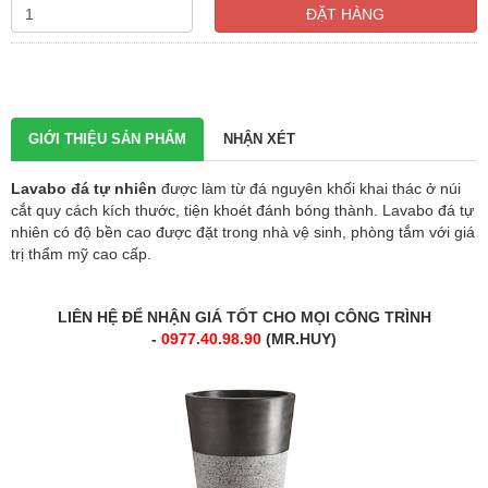
ĐẶT HÀNG
GIỚI THIỆU SẢN PHẨM
NHẬN XÉT
Lavabo đá tự nhiên
được làm từ đá nguyên khối khai thác ở núi
cắt quy cách kích thước, tiện khoét đánh bóng thành. Lavabo đá tự
nhiên có độ bền cao được đặt trong nhà vệ sinh, phòng tắm với giá
trị thẩm mỹ cao cấp.
LIÊN HỆ ĐỂ NHẬN GIÁ TỐT CHO MỌI CÔNG TRÌNH
-
0977.40.98.90
(MR.HUY)