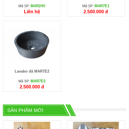
MAR24V
MAR7E1
Mã SP:
Mã SP:
Liên hệ
2.500.000 đ
Lavabo đá MAR7E2
MAR7E2
Mã SP:
2.500.000 đ
SẢN PHẨM MỚI