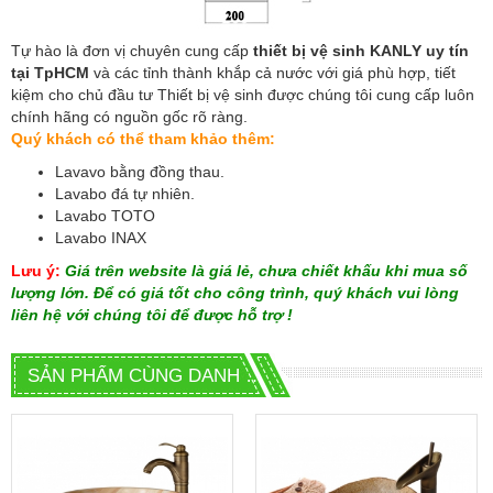
Tự hào là đơn vị chuyên cung cấp
thiết bị vệ sinh KANLY uy tín
tại TpHCM
và các tỉnh thành khắp cả nước với giá phù hợp, tiết
kiệm cho chủ đầu tư Thiết bị vệ sinh được chúng tôi cung cấp luôn
chính hãng có nguồn gốc rõ ràng.
Quý khách có thể tham khảo thêm:
Lavavo bằng đồng thau
.
Lavabo đá tự nhiên
.
Lavabo TOTO
Lavabo INAX
Lưu ý:
Giá trên website là giá lẻ, chưa chiết khấu khi mua số
lượng lớn. Để có giá tốt cho công trình, quý khách vui lòng
liên hệ với chúng tôi để được hỗ trợ !
SẢN PHẨM CÙNG DANH MỤC