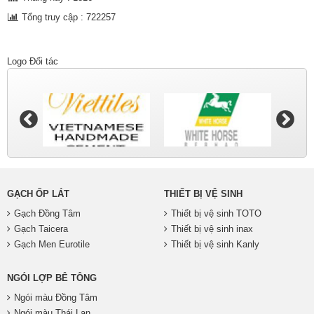
Tổng truy cập : 722257
Logo Đối tác
GẠCH ỐP LÁT
THIẾT BỊ VỆ SINH
Gạch Đồng Tâm
Thiết bị vệ sinh TOTO
Gạch Taicera
Thiết bị vệ sinh inax
Gạch Men Eurotile
Thiết bị vệ sinh Kanly
NGÓI LỢP BÊ TÔNG
Ngói màu Đồng Tâm
Ngói màu Thái Lan