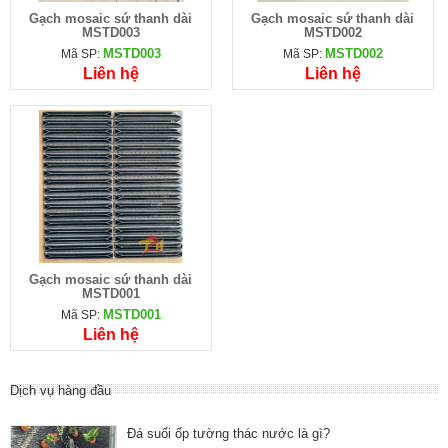
Gạch mosaic sứ thanh dài
Gạch mosaic sứ thanh dài
MSTD003
MSTD002
MSTD003
MSTD002
Mã SP:
Mã SP:
Liên hệ
Liên hệ
Gạch mosaic sứ thanh dài
MSTD001
MSTD001
Mã SP:
Liên hệ
Dịch vụ hàng đầu
Đá suối ốp tường thác nước là gì?