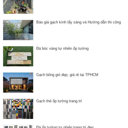
Báo giá gạch kính lấy sáng và Hướng dẫn thi công
Đá bóc vàng tự nhiên ốp tường
Gạch bông gió đẹp, giá rẻ tại TPHCM
Gạch thẻ ốp tường trang trí
Đá ốp tường tự nhiên trang trí đẹp