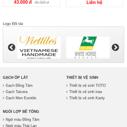
43.000 đ
Liên hệ
46.000 đ
Logo Đối tác
GẠCH ỐP LÁT
THIẾT BỊ VỆ SINH
Gạch Đồng Tâm
Thiết bị vệ sinh TOTO
Gạch Taicera
Thiết bị vệ sinh inax
Gạch Men Eurotile
Thiết bị vệ sinh Kanly
NGÓI LỢP BÊ TÔNG
Ngói màu Đồng Tâm
Ngói màu Thái Lan