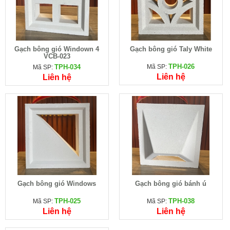
Gạch bông gió Windown 4
Gạch bông gió Taly White
VCB-023
TPH-026
TPH-034
Mã SP:
Mã SP:
Liên hệ
Liên hệ
Gạch bông gió Windows
Gạch bông gió bánh ú
TPH-025
TPH-038
Mã SP:
Mã SP:
Liên hệ
Liên hệ