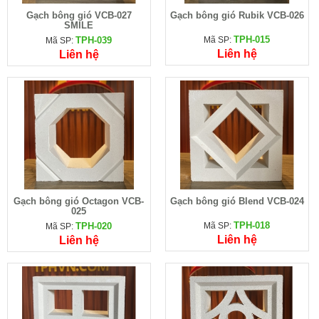
Gạch bông gió VCB-027
Gạch bông gió Rubik VCB-026
SMILE
TPH-015
TPH-039
Mã SP:
Mã SP:
Liên hệ
Liên hệ
Gạch bông gió Octagon VCB-
Gạch bông gió Blend VCB-024
025
TPH-018
TPH-020
Mã SP:
Mã SP:
Liên hệ
Liên hệ