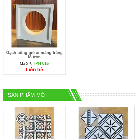
Gạch bông gió xi măng trắng
lỗ tròn
TPH-016
Mã SP:
Liên hệ
SẢN PHẨM MỚI