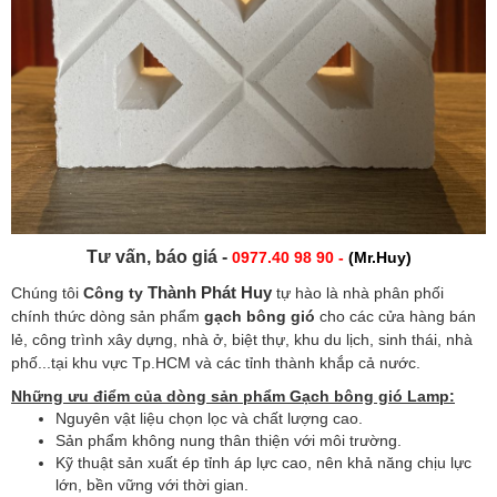
Tư vấn, báo giá -
0977.40 98 90 -
(Mr.Huy)
Thành Phát Huy
Chúng tôi
Công ty
tự hào là nhà phân phối
chính thức dòng sản phẩm
gạch bông gió
cho các cửa hàng bán
lẻ, công trình xây dựng, nhà ở, biệt thự, khu du lịch, sinh thái, nhà
phố...tại khu vực Tp.HCM và các tỉnh thành khắp cả nước.
Những ưu điểm của dòng sản phẩm Gạch bông gió Lamp
:
Nguyên vật liệu chọn lọc và chất lượng cao.
Sản phẩm không nung thân thiện với môi trường.
Kỹ thuật sản xuất ép tỉnh áp lực cao, nên khả năng chịu lực
lớn, bền vững với thời gian.