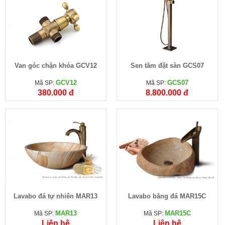
Van góc chặn khóa GCV12
Sen tắm đặt sàn GCS07
GCV12
GCS07
Mã SP:
Mã SP:
380.000 đ
8.800.000 đ
Lavabo đá tự nhiên MAR13
Lavabo bằng đá MAR15C
MAR13
MAR15C
Mã SP:
Mã SP:
Liên hệ
Liên hệ