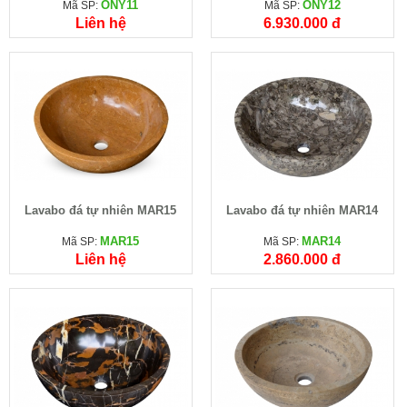
ONY11
ONY12
Mã SP:
Mã SP:
Liên hệ
6.930.000 đ
Lavabo đá tự nhiên MAR15
Lavabo đá tự nhiên MAR14
MAR15
MAR14
Mã SP:
Mã SP:
Liên hệ
2.860.000 đ