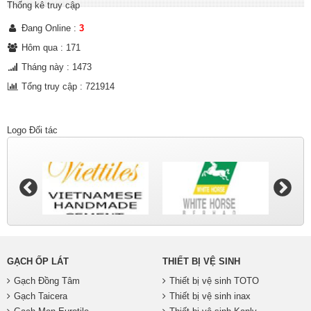
Thống kê truy cập
Đang Online :
3
Hôm qua : 171
Tháng này : 1473
Tổng truy cập : 721914
Logo Đối tác
GẠCH ỐP LÁT
THIẾT BỊ VỆ SINH
Gạch Đồng Tâm
Thiết bị vệ sinh TOTO
Gạch Taicera
Thiết bị vệ sinh inax