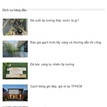
Dịch vụ hàng đầu
Đá suối ốp tường thác nước là gì?
Báo giá gạch kính lấy sáng và Hướng dẫn thi công
Đá bóc vàng tự nhiên ốp tường
Gạch bông gió đẹp, giá rẻ tại TPHCM