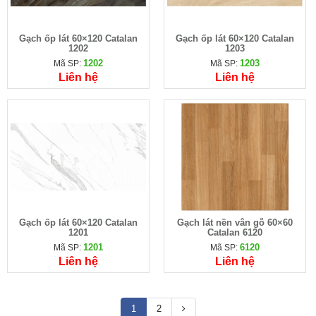
Gạch ốp lát 60×120 Catalan
Gạch ốp lát 60×120 Catalan
1202
1203
1202
1203
Mã SP:
Mã SP:
Liên hệ
Liên hệ
Gạch ốp lát 60×120 Catalan
Gạch lát nền vân gỗ 60×60
1201
Catalan 6120
1201
6120
Mã SP:
Mã SP:
Liên hệ
Liên hệ
1
2