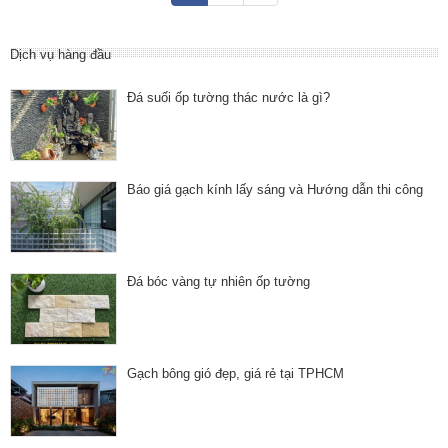
Dịch vụ hàng đầu
Đá suối ốp tường thác nước là gì?
Báo giá gạch kính lấy sáng và Hướng dẫn thi công
Đá bóc vàng tự nhiên ốp tường
Gạch bông gió đẹp, giá rẻ tại TPHCM