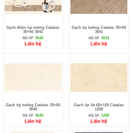
Gạch điểm ốp tường Catalan
Gạch ốp tường Catalan 30×60
30×60 3642
3641
3642
3641
Mã SP:
Mã SP:
Liên hệ
Liên hệ
Gạch ốp tường Catalan 30×60
Gạch ốp lát 60×120 Catalan
3640
1208
3640
1208
Mã SP:
Mã SP:
Liên hệ
Liên hệ