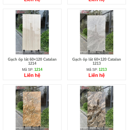
Gạch ốp lát 60×120 Catalan
Gạch ốp lát 60×120 Catalan
1214
1213
1214
1213
Mã SP:
Mã SP:
Liên hệ
Liên hệ