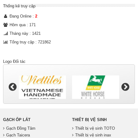
Thống kê truy cập
Đang Online :
2
Hôm qua : 171
Tháng này : 1421
Tổng truy cập : 721862
Logo Đối tác
GẠCH ỐP LÁT
THIẾT BỊ VỆ SINH
Gạch Đồng Tâm
Thiết bị vệ sinh TOTO
Gạch Taicera
Thiết bị vệ sinh inax