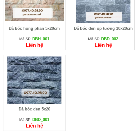
Đá bóc hồng phấn 5x20cm
Đá bóc đen ốp tường 10x20cm
DBH_001
DBD_002
Mã SP:
Mã SP:
Liên hệ
Liên hệ
Đá bóc đen 5x20
DBD_001
Mã SP:
Liên hệ