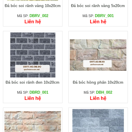
Đá bóc soi rãnh vàng 10x20cm
Đá bóc soi rãnh vàng 5x20cm
DBRV_002
DBRV_001
Mã SP:
Mã SP:
Liên hệ
Liên hệ
Đá bóc soi rãnh đen 10x20cm
Đá bóc hồng phấn 10x20cm
DBRD_001
DBH_002
Mã SP:
Mã SP:
Liên hệ
Liên hệ