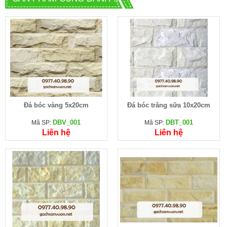
Đá bóc vàng 5x20cm
Đá bóc trắng sữa 10x20cm
DBV_001
DBT_001
Mã SP:
Mã SP:
Liên hệ
Liên hệ