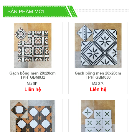
SẢN PHẨM MỚI
Gạch bông men 20x20cm
Gạch bông men 20x20cm
TPH_GBM031
TPH_GBM030
Mã SP:
Mã SP:
Liên hệ
Liên hệ