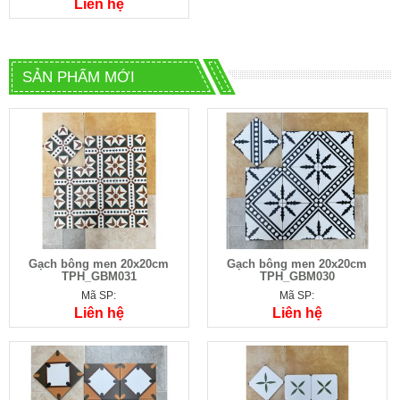
Liên hệ
SẢN PHẨM MỚI
Gạch bông men 20x20cm
Gạch bông men 20x20cm
TPH_GBM031
TPH_GBM030
Mã SP:
Mã SP:
Liên hệ
Liên hệ