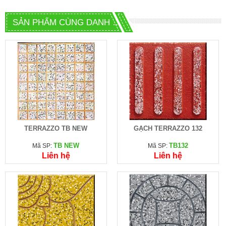
SẢN PHẨM CÙNG DANH MỤC
TERRAZZO TB NEW
GẠCH TERRAZZO 132
TB NEW
TB132
Mã SP:
Mã SP:
Liên hệ
Liên hệ