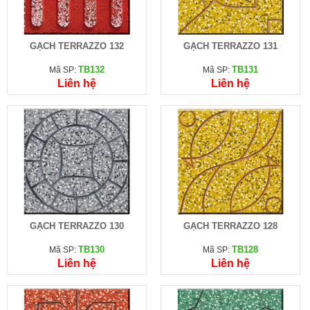
GẠCH TERRAZZO 132
GẠCH TERRAZZO 131
TB132
TB131
Mã SP:
Mã SP:
Liên hệ
Liên hệ
GẠCH TERRAZZO 130
GẠCH TERRAZZO 128
TB130
TB128
Mã SP:
Mã SP:
Liên hệ
Liên hệ