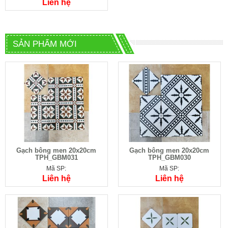
Liên hệ
SẢN PHẨM MỚI
Gạch bông men 20x20cm
Gạch bông men 20x20cm
TPH_GBM031
TPH_GBM030
Mã SP:
Mã SP:
Liên hệ
Liên hệ