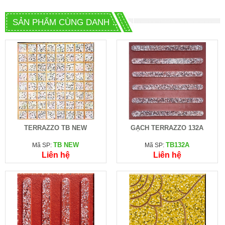
SẢN PHẨM CÙNG DANH MỤC
TERRAZZO TB NEW
GẠCH TERRAZZO 132A
TB NEW
TB132A
Mã SP:
Mã SP:
Liên hệ
Liên hệ