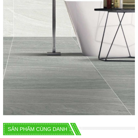
SẢN PHẨM CÙNG DANH MỤC