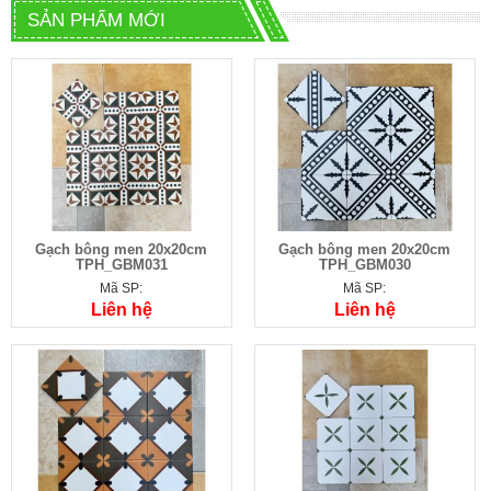
SẢN PHẨM MỚI
Gạch bông men 20x20cm
Gạch bông men 20x20cm
TPH_GBM031
TPH_GBM030
Mã SP:
Mã SP:
Liên hệ
Liên hệ