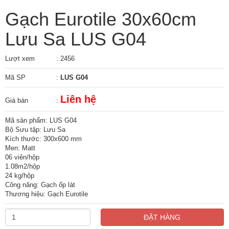
Gạch Eurotile 30x60cm
Lưu Sa LUS G04
Lượt xem
: 2456
Mã SP
:
LUS G04
Liên hệ
Giá bán
:
Mã sản phẩm: LUS G04
Bộ Sưu tập: Lưu Sa
Kích thước: 300x600 mm
Men: Matt
06 viên/hộp
1.08m2/hộp
24 kg/hộp
Công năng: Gạch ốp lát
Thương hiệu: Gạch Eurotile
ĐẶT HÀNG