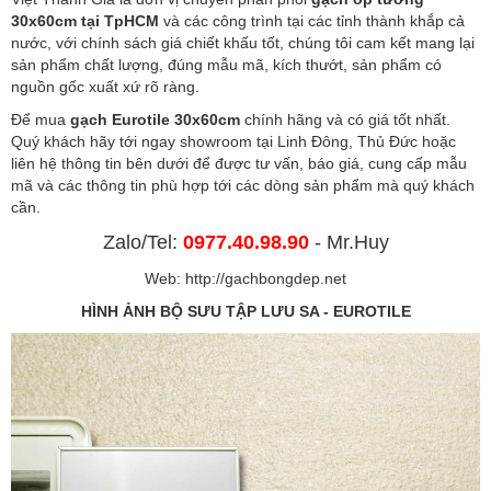
30x60cm tại TpHCM
và các công trình tại các tỉnh thành khắp cả
nước, với chính sách giá chiết khấu tốt, chúng tôi cam kết mang lại
sản phẩm chất lượng, đúng mẫu mã, kích thướt, sản phẩm có
nguồn gốc xuất xứ rõ ràng.
Để mua
gạch Eurotile 30x60cm
chính hãng và có giá tốt nhất.
Quý khách hãy tới ngay showroom tại Linh Đông, Thủ Đức hoặc
liên hệ thông tin bên dưới để được tư vấn, báo giá, cung cấp mẫu
mã và các thông tin phù hợp tới các dòng sản phẩm mà quý khách
cần.
Zalo/Tel:
0977.40.98.90
- Mr.Huy
Web:
http://gachbongdep.net
HÌNH ẢNH BỘ SƯU TẬP LƯU SA - EUROTILE