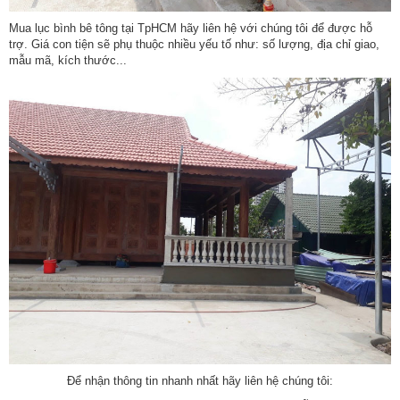
Mua lục bình bê tông tại TpHCM
hãy liên hệ với chúng tôi để được hỗ
trợ. Giá con tiện sẽ phụ thuộc nhiều yếu tố như: số lượng, địa chỉ giao,
mẫu mã, kích thước...
Để nhận thông tin nhanh nhất hãy liên hệ chúng tôi: