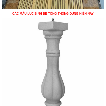
CÁC MẪU LỤC BÌNH BÊ TÔNG THÔNG DỤNG HIỆN NAY