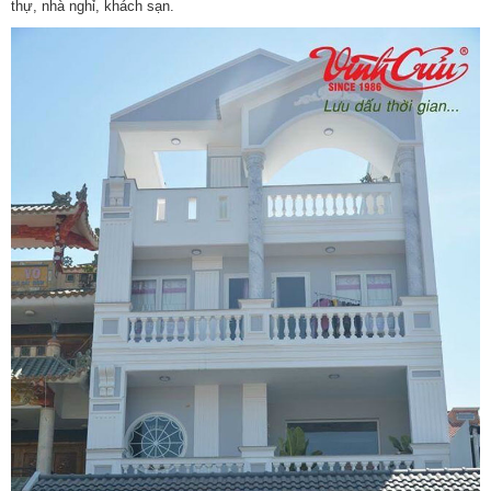
thự, nhà nghỉ, khách sạn.