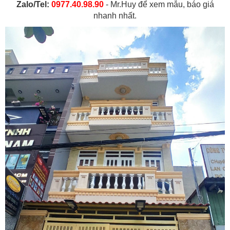
Zalo/Tel:
0977.40.98.90
- Mr.Huy để xem mẫu, báo giá
nhanh nhất.