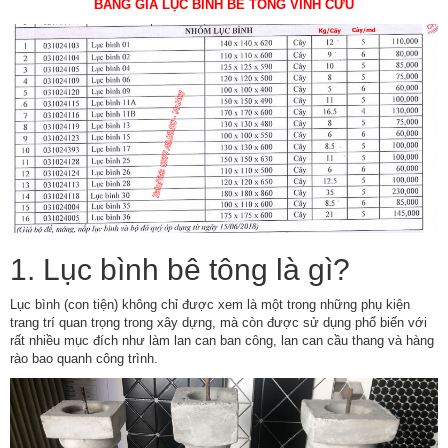
BẢNG GIÁ LỤC BÌNH BÊ TÔNG VĨNH CỬU
1. Lục bình bê tông là gì?
Lục bình (con tiện) không chỉ được xem là một trong những phụ kiện
trang trí quan trọng trong xây dựng, mà còn được sử dụng phổ biến với
rất nhiều mục đích như làm lan can ban công, lan can cầu thang và hàng
rào bao quanh công trình.