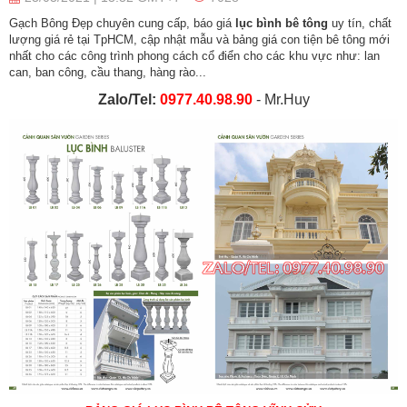
Gạch Bông Đẹp chuyên cung cấp, báo giá
lục bình bê tông
uy tín, chất
lượng giá rẻ tại TpHCM, cập nhật mẫu và bảng giá con tiện bê tông mới
nhất cho các công trình phong cách cổ điển cho các khu vực như: lan
can, ban công, cầu thang, hàng rào...
Zalo/Tel:
0977.40.98.90
- Mr.Huy