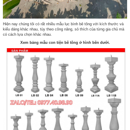
Hiện nay chúng tôi có rất nhiều
mẫu lục bình bê tông
với kích thước và
kiểu dáng khác nhau, tùy theo công năng, sỏ thích của từng gia chủ mà
có cách lựa chọn khác nhau.
Xem bảng mẫu con tiện bê tông ở hình bên dưới.