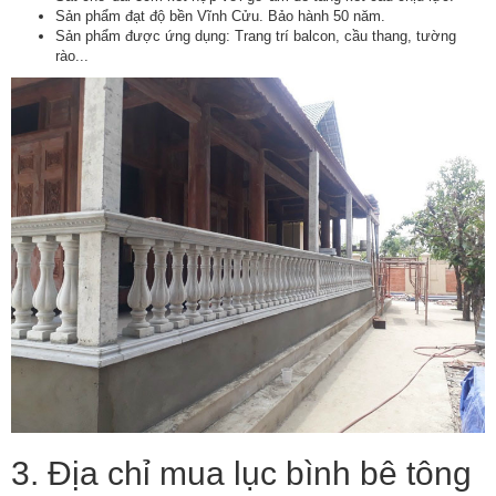
Sản phẩm đạt độ bền Vĩnh Cửu. Bảo hành 50 năm.
Sản phẩm được ứng dụng: Trang trí balcon, cầu thang, tường
rào...
3. Địa chỉ mua lục bình bê tông