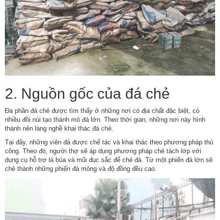
2. Nguồn gốc của đá chẻ
Đa phần đá chẻ được tìm thấy ở những nơi có địa chất đặc biệt, có
nhiều đồi núi tạo thành mỏ đá lớn. Theo thời gian, những nơi này hình
thành nên làng nghề khai thác đá chẻ.
Tại đây, những viên đá được chế tác và khai thác theo phương pháp thủ
công. Theo đó, người thợ sẽ áp dụng phương pháp chẻ tách lớp với
dụng cụ hỗ trợ là búa và mũi đục sắc để chẻ đá. Từ một phiến đá lớn sẽ
chẻ thành những phiến đá mỏng và độ đồng đều cao.