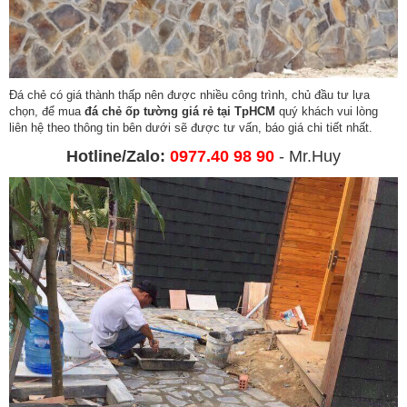
Đá chẻ có giá thành thấp nên được nhiều công trình, chủ đầu tư lựa
chọn, để mua
đá chẻ ốp tường giá rẻ tại TpHCM
quý khách vui lòng
liên hệ theo thông tin bên dưới sẽ được tư vấn, báo giá chi tiết nhất.
Hotline/Zalo:
0977.40 98 90
- Mr.Huy