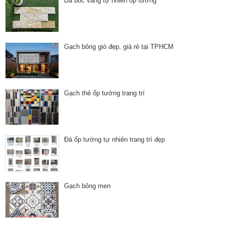
Đá bóc vàng tự nhiên ốp tường
Gạch bông gió đẹp, giá rẻ tại TPHCM
Gạch thẻ ốp tường trang trí
Đá ốp tường tự nhiên trang trí đẹp
Gạch bông men