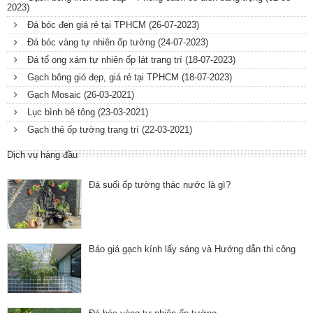
2023)
Đá bóc đen giá rẻ tại TPHCM
(26-07-2023)
Đá bóc vàng tự nhiên ốp tường
(24-07-2023)
Đá tổ ong xám tự nhiên ốp lát trang trí
(18-07-2023)
Gạch bông gió đẹp, giá rẻ tại TPHCM
(18-07-2023)
Gạch Mosaic
(26-03-2021)
Lục bình bê tông
(23-03-2021)
Gạch thẻ ốp tường trang trí
(22-03-2021)
Dịch vụ hàng đầu
Đá suối ốp tường thác nước là gì?
Báo giá gạch kính lấy sáng và Hướng dẫn thi công