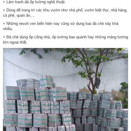
+ Làm tranh đá ốp tường nghệ thuật.
+ Dùng để trang trí các khu vườn như nhà phố, vườn biệt thự, nhà hàng,
cà phê, quán ăn,…
+ Những resort ven biển hiện nay cũng sử dụng loại đá chẻ này khá
nhiều.
+ Đá chẻ dùng ốp cổng nhà, ốp tường bao quanh hay những mảng tường
lớn ngoại thất.