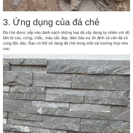
3. Ứng dụng của đá chẻ
Đá chẻ được xếp vào danh sách những loại đá xây dựng tự nhiên với độ
bền bỉ cao, cứng, chắc, màu sắc đẹp, đảm bảo sự ổn định và vân đá vô
cùng độc đáo. Bạn có thể sử dụng đá chẻ trong một vài trường hợp như
sau: