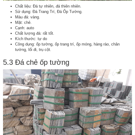
Chất liệu: Đá tự nhiên, đá thiên nhiên.
Sử dụng: Đá Trang Trí, Đá Ốp Tường.
Màu đá: vàng.
Mặt: chẻ.
Cạnh: auto
Chất lượng đá: rất tốt.
Kích thước: tự do
Công dụng: ốp tường, ốp trang trí, ốp móng, hàng rào, chân
tường, lối đi, trụ cột.
5.3 Đá chẻ ốp tường