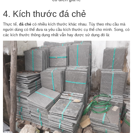
4. Kích thước đá chẻ
Thực tế,
đá chẻ
có nhiều kích thước khác nhau. Tùy theo nhu cầu mà
người dùng có thể đưa ra yêu cầu kích thước cụ thể cho mình. Song, có
các kích thước thông dụng nhất vẫn hay được sử dụng đó là: