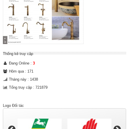
Thống kê truy cập
Đang Online :
3
Hôm qua : 171
Tháng này : 1438
Tổng truy cập : 721879
Logo Đối tác