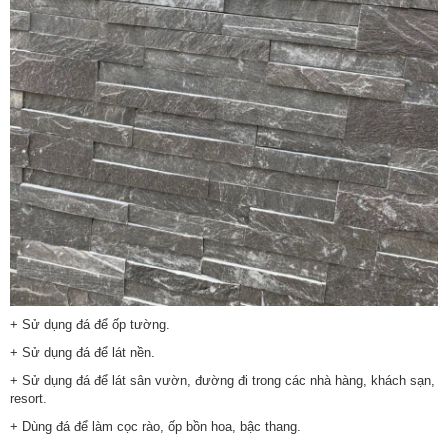
+ Sử dụng đá để ốp tường.
+ Sử dụng đá để lát nền.
+ Sử dụng đá để lát sân vườn, đường đi trong các nhà hàng, khách sạn,
resort.
+ Dùng đá để làm cọc rào, ốp bồn hoa, bậc thang.