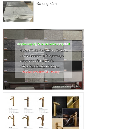
Đá ong xám