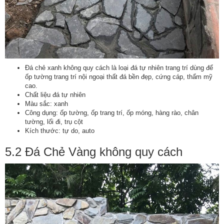
Đá chẻ xanh không quy cách là loại đá tự nhiên trang trí dùng để
ốp tường trang trí nội ngoại thất đá bền đẹp, cứng cáp, thẩm mỹ
cao.
Chất liệu đá tự nhiên
Màu sắc: xanh
Công dụng: ốp tường, ốp trang trí, ốp móng, hàng rào, chân
tường, lối đi, trụ cột
Kích thước: tự do, auto
5.2 Đá Chẻ Vàng không quy cách