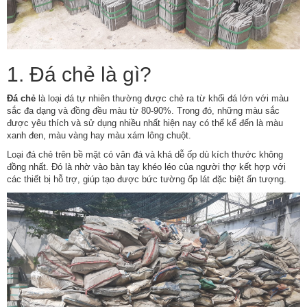
1. Đá chẻ là gì?
Đá chẻ
là loại
đá tự nhiên
thường được chẻ ra từ khối đá lớn với màu
sắc đa dạng và đồng đều màu từ 80-90%. Trong đó, những màu sắc
được yêu thích và sử dụng nhiều nhất hiện nay có thể kể đến là màu
xanh đen, màu vàng hay màu xám lông chuột.
Loại đá chẻ trên bề mặt có vân đá và khá dễ ốp dù kích thước không
đồng nhất. Đó là nhờ vào bàn tay khéo léo của người thợ kết hợp với
các thiết bị hỗ trợ, giúp tạo được bức tường ốp lát đặc biệt ấn tượng.