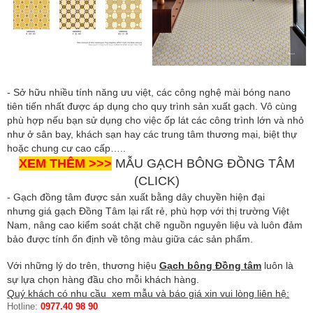
- Sở hữu nhiều tính năng ưu việt, các công nghệ mài bóng nano
tiên tiến nhất được áp dụng cho quy trình sản xuất gạch. Vô cùng
phù hợp nếu bạn sử dụng cho việc ốp lát các công trình lớn và nhỏ
như ở sân bay, khách sạn hay các trung tâm thương mại, biệt thự
hoặc chung cư cao cấp…..
XEM THÊM >>>
MẪU GẠCH BÔNG ĐỒNG TÂM
(CLICK)
- Gạch đồng tâm được sản xuất bằng dây chuyền hiện đại
nhưng giá gạch Đồng Tâm lại rất rẻ, phù hợp với thị trường Việt
Nam, nâng cao kiểm soát chặt chẽ nguồn nguyên liệu và luôn đảm
bảo được tính ổn định về tông màu giữa các sản phẩm.
Với những lý do trên, thương hiệu
Gạch bông Đồng tâm
luôn là
sự lựa chọn hàng đầu cho mỗi khách hàng.
Quý khách có nhu cầu xem mẫu và báo giá xin vui lòng liên hệ:
Hotline:
0977.40 98 90