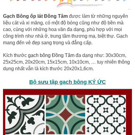
Gạch Bông ốp lát Đồng Tâm
được làm từ những nguyên
liệu cát và xi măng, có một độ bóng cũng như độ bền mà
cao, cùng với những hoa văn đa dạng, phù hợp với mọi
công trình như nhà ở, trung tâm thương mạ, biệt thự. Gạch
mang đến vẻ đẹp sang trọng và đẳng cấp.
Kích thước
gạch bông Đồng Tâm
đa dạng như: 30x30cm,
25x25cm, 20x20cm, 15x15cm, 10x10cm, … tuy nhiên thông
dụng nhất vẫn là kích thước 20x20x1,6cm.
Bộ sưu tập gạch bông KÝ ỨC