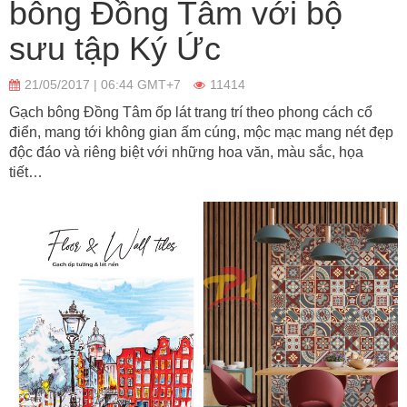
bông Đồng Tâm với bộ
sưu tập Ký Ức
21/05/2017 | 06:44 GMT+7
11414
Gạch bông Đồng Tâm ốp lát trang trí theo phong cách cổ
điển, mang tới không gian ấm cúng, mộc mạc mang nét đẹp
độc đáo và riêng biệt với những hoa văn, màu sắc, họa
tiết…