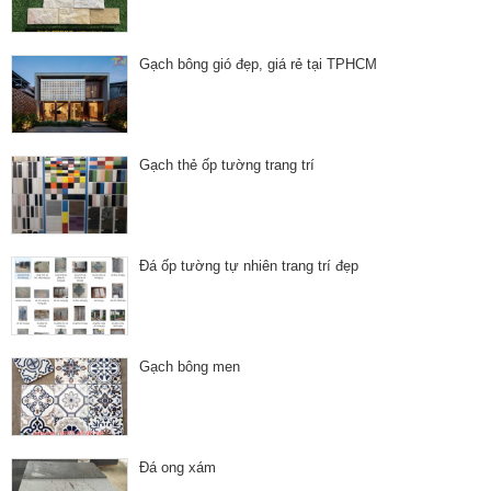
Gạch bông gió đẹp, giá rẻ tại TPHCM
Gạch thẻ ốp tường trang trí
Đá ốp tường tự nhiên trang trí đẹp
Gạch bông men
Đá ong xám