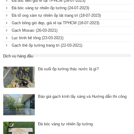
Đá bóc đen giá rẻ tại TPHCM
(26-07-2023)
Đá bóc vàng tự nhiên ốp tường
(24-07-2023)
Đá tổ ong xám tự nhiên ốp lát trang trí
(18-07-2023)
Gạch bông gió đẹp, giá rẻ tại TPHCM
(18-07-2023)
Gạch Mosaic
(26-03-2021)
Lục bình bê tông
(23-03-2021)
Gạch thẻ ốp tường trang trí
(22-03-2021)
Dịch vụ hàng đầu
Đá suối ốp tường thác nước là gì?
Báo giá gạch kính lấy sáng và Hướng dẫn thi công
Đá bóc vàng tự nhiên ốp tường