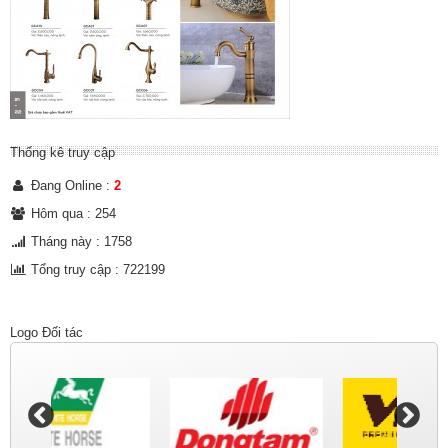
Thống kê truy cập
Đang Online :
2
Hôm qua : 254
Tháng này : 1758
Tổng truy cập : 722199
Logo Đối tác