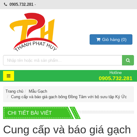
0905.732.281
-
Giỏ hàng
(
0
)
Hotline
0905.732.281
Trang chủ
Mẫu Gạch
Cung cấp và báo giá gạch bông Đồng Tâm với bộ sưu tập Ký Ức
CHI TIẾT BÀI VIẾT
Cung cấp và báo giá gạch