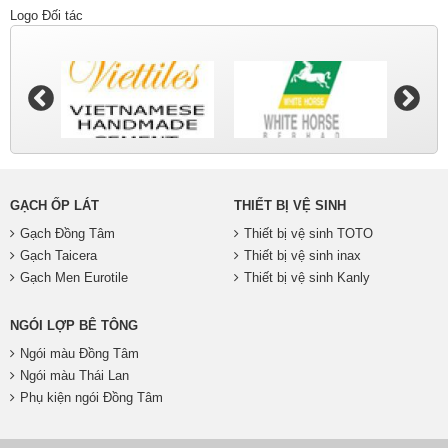
Logo Đối tác
GẠCH ỐP LÁT
THIẾT BỊ VỆ SINH
Gạch Đồng Tâm
Thiết bị vệ sinh TOTO
Gạch Taicera
Thiết bị vệ sinh inax
Gạch Men Eurotile
Thiết bị vệ sinh Kanly
NGÓI LỢP BÊ TÔNG
Ngói màu Đồng Tâm
Ngói màu Thái Lan
Phụ kiện ngói Đồng Tâm