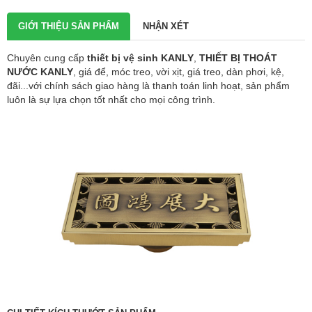
GIỚI THIỆU SẢN PHẨM
NHẬN XÉT
Chuyên cung cấp
thiết bị vệ sinh KANLY
,
THIẾT BỊ THOÁT
NƯỚC
KANLY
, giá để, móc treo, vời xịt, giá treo, dàn phơi, kệ,
đãi...với chính sách giao hàng là thanh toán linh hoạt, sản phẩm
luôn là sự lựa chọn tốt nhất cho mọi công trình.