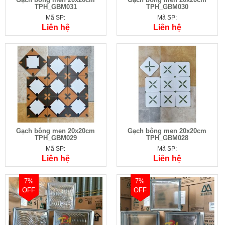
TPH_GBM031
TPH_GBM030
Mã SP:
Mã SP:
Liên hệ
Liên hệ
Gạch bông men 20x20cm
Gạch bông men 20x20cm
TPH_GBM029
TPH_GBM028
Mã SP:
Mã SP:
Liên hệ
Liên hệ
7%
7%
OFF
OFF