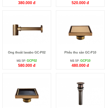
380.000 đ
520.000 đ
Ống thoát lavabo GC-P02
Phễu thu sàn GC-P10
GCP02
GCP10
Mã SP:
Mã SP:
580.000 đ
480.000 đ