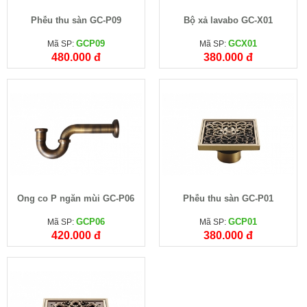
Phễu thu sàn GC-P09
Bộ xả lavabo GC-X01
GCP09
GCX01
Mã SP:
Mã SP:
480.000 đ
380.000 đ
Ống co P ngăn mùi GC-P06
Phễu thu sàn GC-P01
GCP06
GCP01
Mã SP:
Mã SP:
420.000 đ
380.000 đ