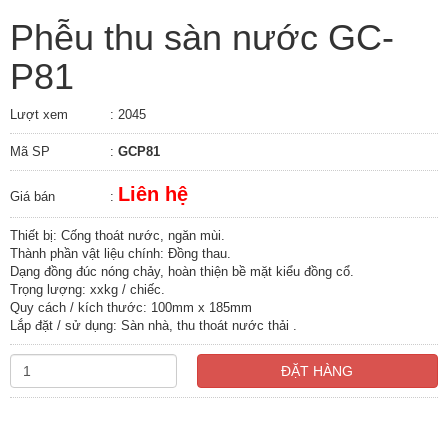
Phễu thu sàn nước GC-
P81
Lượt xem
: 2045
Mã SP
:
GCP81
Liên hệ
Giá bán
:
Thiết bị: Cống thoát nước, ngăn mùi.
Thành phần vật liệu chính: Đồng thau.
Dạng đồng đúc nóng chảy, hoàn thiện bề mặt kiểu đồng cổ.
Trọng lượng: xxkg / chiếc.
Quy cách / kích thước: 100mm x 185mm
Lắp đặt / sử dụng: Sàn nhà, thu thoát nước thải .
ĐẶT HÀNG