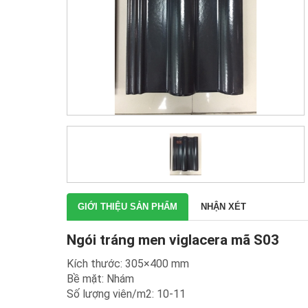
GIỚI THIỆU SẢN PHẨM
NHẬN XÉT
Ngói tráng men viglacera mã S03
Kích thước: 305×400 mm
Bề mặt: Nhám
Số lượng viên/m2: 10-11