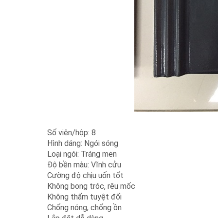
Số viên/hộp: 8
Hình dáng: Ngói sóng
Loại ngói: Tráng men
Độ bền màu: Vĩnh cửu
Cường độ chịu uốn tốt
Không bong tróc, rêu mốc
Không thấm tuyệt đối
Chống nóng, chống ồn