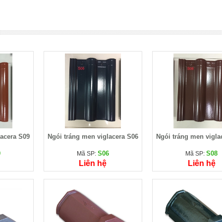
lacera S09
Ngói tráng men viglacera S06
Ngói tráng men vigla
9
S06
S08
Mã SP:
Mã SP:
Liên hệ
Liên hệ