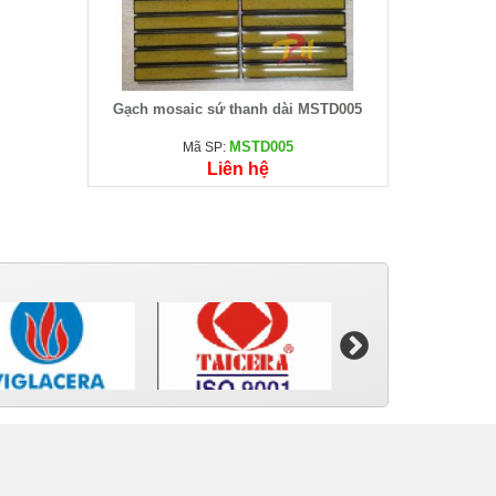
Gạch mosaic sứ thanh dài MSTD005
MSTD005
Mã SP:
Liên hệ