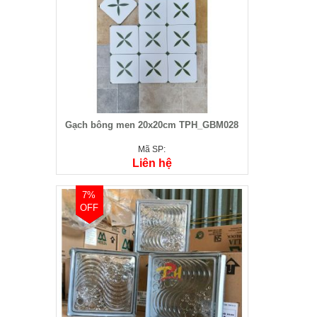
Gạch bông men 20x20cm TPH_GBM028
Mã SP:
Liên hệ
7%
OFF