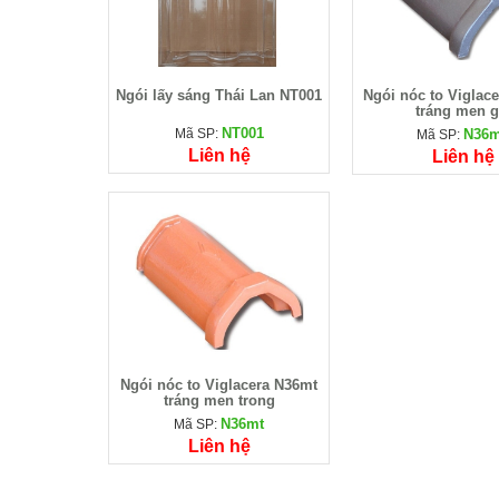
Ngói lấy sáng Thái Lan NT001
Ngói nóc to Viglac
tráng men g
NT001
Mã SP:
N36
Mã SP:
Liên hệ
Liên hệ
Ngói nóc to Viglacera N36mt
tráng men trong
N36mt
Mã SP:
Liên hệ