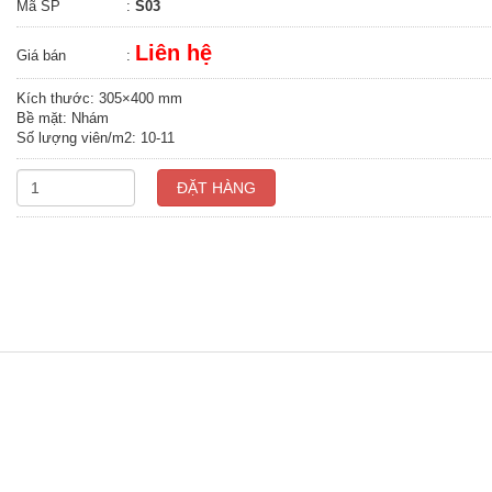
Mã SP
:
S03
Liên hệ
Giá bán
:
Kích thước: 305×400 mm
Bề mặt: Nhám
Số lượng viên/m2: 10-11
ĐẶT HÀNG