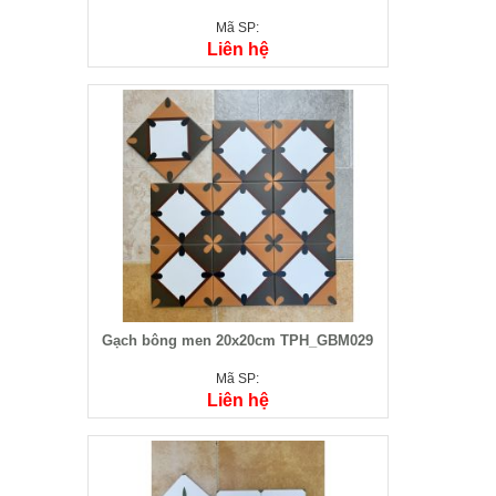
Mã SP:
Liên hệ
Gạch bông men 20x20cm TPH_GBM029
Mã SP:
Liên hệ