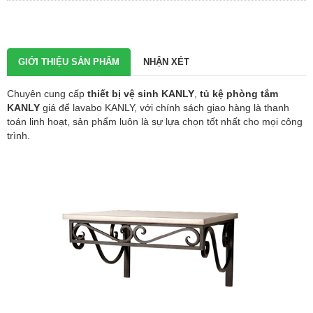
GIỚI THIỆU SẢN PHẨM
NHẬN XÉT
Chuyên cung cấp
thiết bị vệ sinh KANLY
,
tủ kệ phòng tắm
KANLY
giá để
lavabo KANLY
, với chính sách giao hàng là thanh
toán linh hoạt, sản phẩm luôn là sự lựa chọn tốt nhất cho mọi công
trình.