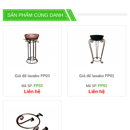
SẢN PHẨM CÙNG DANH MỤC
Giá để lavabo FP03
Giá để lavabo FP01
FP03
FP01
Mã SP:
Mã SP:
Liên hệ
Liên hệ