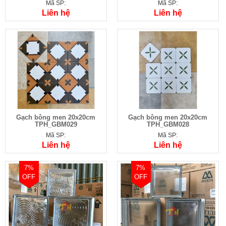
Mã SP:
Mã SP:
Liên hệ
Liên hệ
Gạch bông men 20x20cm
Gạch bông men 20x20cm
TPH_GBM029
TPH_GBM028
Mã SP:
Mã SP:
Liên hệ
Liên hệ
7%
7%
OFF
OFF