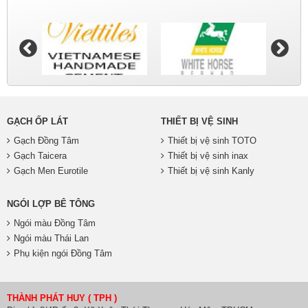
GẠCH ỐP LÁT
THIẾT BỊ VỆ SINH
Gạch Đồng Tâm
Thiết bị vệ sinh TOTO
Gạch Taicera
Thiết bị vệ sinh inax
Gạch Men Eurotile
Thiết bị vệ sinh Kanly
NGÓI LỢP BÊ TÔNG
Ngói màu Đồng Tâm
Ngói màu Thái Lan
Phụ kiện ngói Đồng Tâm
THÀNH PHÁT HUY ( TPH )