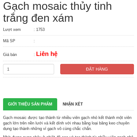
Gạch mosaic thủy tinh
trắng đen xám
Lượt xem
: 1753
Mã SP
:
Liên hệ
Giá bán
:
ĐẶT HÀNG
GIỚI THIỆU SẢN PHẨM
NHẬN XÉT
Gạch mosaic
được tạo thành từ nhiều viên gạch nhỏ kết thành một viên
gạch lớn trên nền lưới và kết dính với nhau bằng loại băng keo chuyên
dụng tạo thành những vỉ gạch vô cùng chắc chắn.