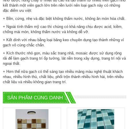
Nhờ được nung chảy ở nhiệt độ cao và tạo thành từ nhiều viên gạch nhỏ
kết thành một viên gạch lớn trên nền lưới nên loại gạch này có những
đặc điểm ưu việt:
+ Bền, cứng, nhẹ và đặc biệt không thấm nước, không ăn mòn hóa chất.
+ Ngoài tính thẩm mỹ cao thì chúng có khả năng chịu được acid, kiềm,
chống mài mòn, không thấm nước và không dễ vỡ.
+ Kết dính với nhau bằng loại băng keo chuyên dụng tạo thành những vỉ
gạch vô cùng chắc chắn.
+ Kích thước nhỏ gọn, màu sắc trang nhã, mosaic được sử dụng rộng
rãi để làm
gạch trang trí
ốp tường, lát nền trong xây dựng, trang trí nội và
ngoại thất.
+ Hơn thế nữa gạch có thể sáng tạo nhiều mảng màu nghệ thuật khách
nhau, nhiều hình thù, chất liệu, phối trộn thành nhiều hình hài, trên nhiều
chất liệu và nhiều không gian trang trí.
SẢN PHẨM CÙNG DANH MỤC