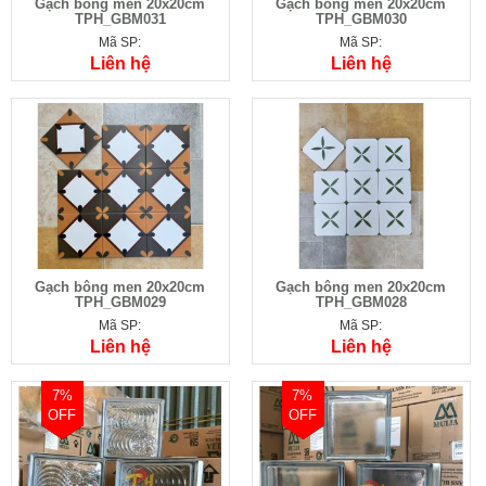
Gạch bông men 20x20cm
Gạch bông men 20x20cm
TPH_GBM031
TPH_GBM030
Mã SP:
Mã SP:
Liên hệ
Liên hệ
Gạch bông men 20x20cm
Gạch bông men 20x20cm
TPH_GBM029
TPH_GBM028
Mã SP:
Mã SP:
Liên hệ
Liên hệ
7%
7%
OFF
OFF