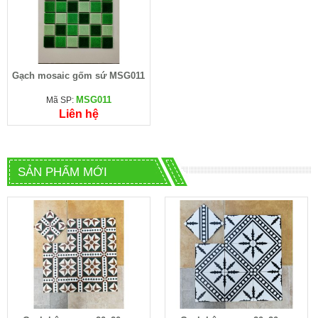
Gạch mosaic gốm sứ MSG011
MSG011
Mã SP:
Liên hệ
SẢN PHẨM MỚI