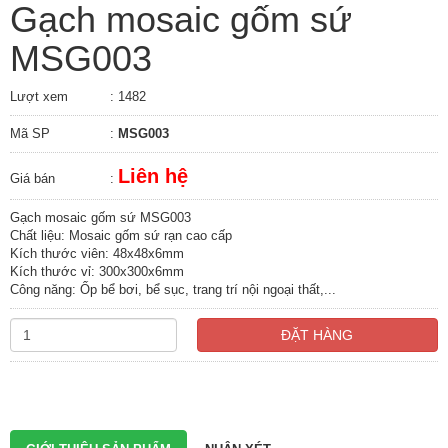
Gạch mosaic gốm sứ
MSG003
Lượt xem
: 1482
Mã SP
:
MSG003
Liên hệ
Giá bán
:
Gạch mosaic gốm sứ MSG003
Chất liệu: Mosaic gốm sứ rạn cao cấp
Kích thước viên: 48x48x6mm
Kích thước vỉ: 300x300x6mm
Công năng: Ốp bể bơi, bể sục, trang trí nội ngoại thất,...
ĐẶT HÀNG