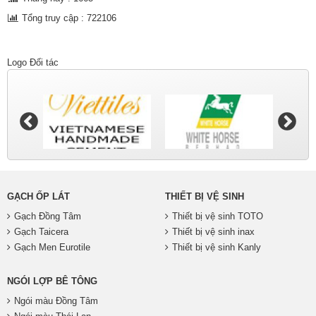
Tổng truy cập : 722106
Logo Đối tác
GẠCH ỐP LÁT
THIẾT BỊ VỆ SINH
Gạch Đồng Tâm
Thiết bị vệ sinh TOTO
Gạch Taicera
Thiết bị vệ sinh inax
Gạch Men Eurotile
Thiết bị vệ sinh Kanly
NGÓI LỢP BÊ TÔNG
Ngói màu Đồng Tâm