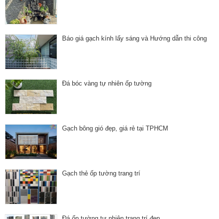
Báo giá gạch kính lấy sáng và Hướng dẫn thi công
Đá bóc vàng tự nhiên ốp tường
Gạch bông gió đẹp, giá rẻ tại TPHCM
Gạch thẻ ốp tường trang trí
Đá ốp tường tự nhiên trang trí đẹp