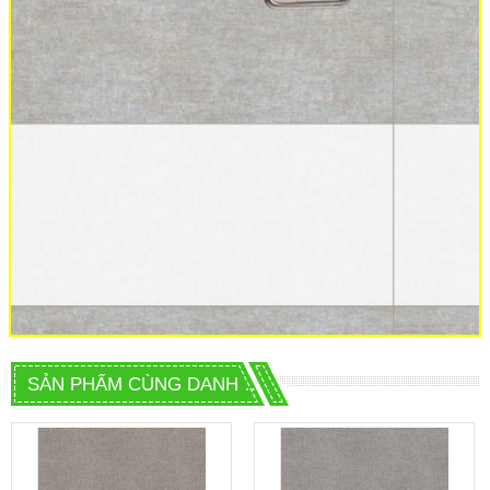
SẢN PHẨM CÙNG DANH MỤC