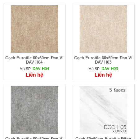
Gạch Eurotile 60x60cm Đan Vi
Gạch Eurotile 60x60cm Đan Vi
DAV H04
DAV H03
DAV H04
DAV H03
Mã SP:
Mã SP:
Liên hệ
Liên hệ
Gạch Eurotile 60x60cm Đan Vi
Gạch 60x60cm Eurotile Đông