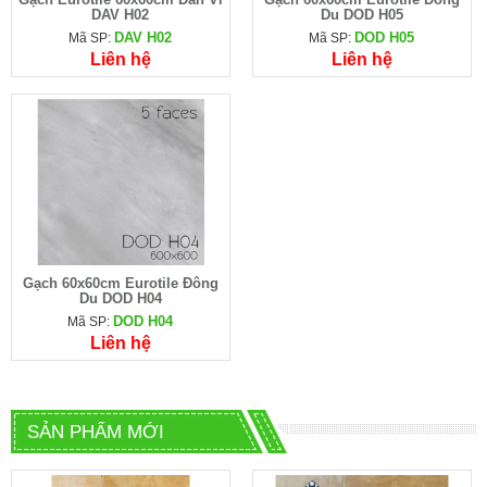
DAV H02
Du DOD H05
DAV H02
DOD H05
Mã SP:
Mã SP:
Liên hệ
Liên hệ
Gạch 60x60cm Eurotile Đông
Du DOD H04
DOD H04
Mã SP:
Liên hệ
SẢN PHẨM MỚI