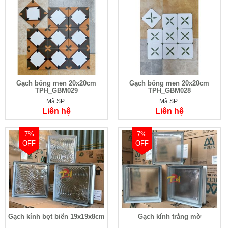
Gạch bông men 20x20cm
Gạch bông men 20x20cm
TPH_GBM029
TPH_GBM028
Mã SP:
Mã SP:
Liên hệ
Liên hệ
7%
7%
OFF
OFF
Gạch kính bọt biển 19x19x8cm
Gạch kính trắng mờ