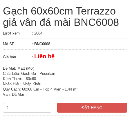
Gạch 60x60cm Terrazzo
giả vân đá mài BNC6008
Lượt xem
: 2084
Mã SP
:
BNC6008
Liên hệ
Giá bán
:
Bề Mặt: Matt (Mờ)
Chất Liệu: Gạch Đá - Pocerlain
Kích Thước: 60x60
Nhãn Hiệu: Nhập Khẩu
Quy Cách: 60x60 Cm - Hộp 4 Viên - 1,44 m²
Vân: Đá Mài
ĐẶT HÀNG