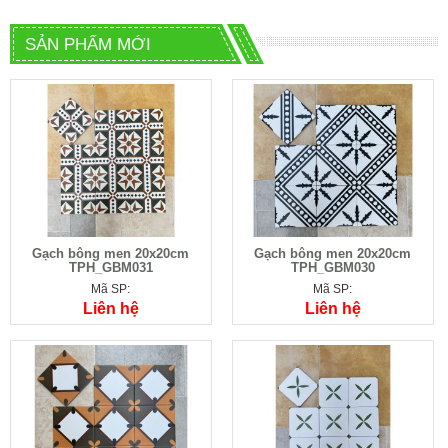
SẢN PHẨM MỚI
Gạch bông men 20x20cm
Gạch bông men 20x20cm
TPH_GBM031
TPH_GBM030
Mã SP:
Mã SP:
Liên hệ
Liên hệ