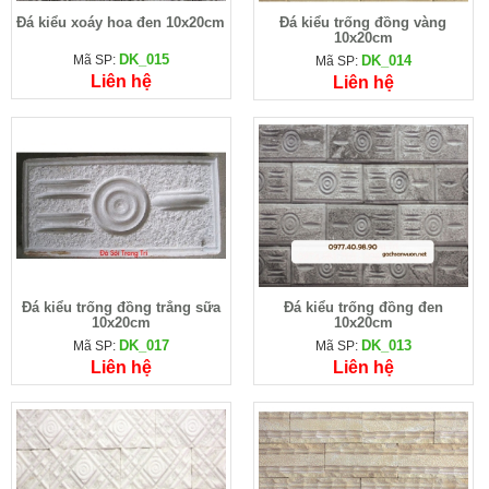
Đá kiểu xoáy hoa đen 10x20cm
Đá kiểu trống đồng vàng
10x20cm
DK_015
Mã SP:
DK_014
Mã SP:
Liên hệ
Liên hệ
Đá kiểu trống đồng trắng sữa
Đá kiểu trống đồng đen
10x20cm
10x20cm
DK_017
DK_013
Mã SP:
Mã SP:
Liên hệ
Liên hệ