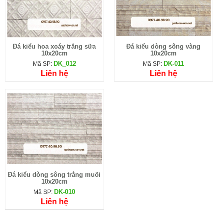
Đá kiểu hoa xoáy trắng sữa
Đá kiểu dòng sông vàng
10x20cm
10x20cm
DK_012
DK-011
Mã SP:
Mã SP:
Liên hệ
Liên hệ
Đá kiểu dòng sông trắng muối
10x20cm
DK-010
Mã SP:
Liên hệ