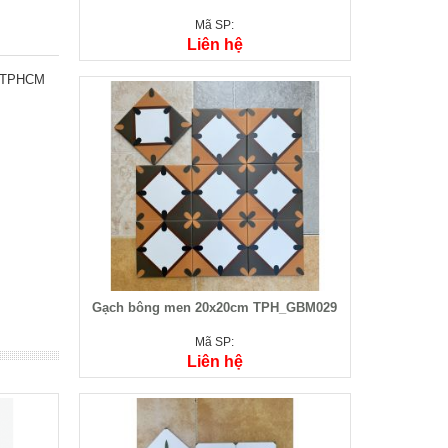
Mã SP:
Liên hệ
 TPHCM
Gạch bông men 20x20cm TPH_GBM029
Mã SP:
Liên hệ