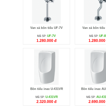
Van xả bồn tiểu UF-7V
Van xả bồn tiểu
UF-7V
UF-
Mã SP:
Mã SP:
1.280.000 đ
1.280.000
Bồn tiểu inax U-431VR
Bồn tiểu inax A
U-431VR
AU-43
Mã SP:
Mã SP:
2.320.000 đ
2.690.000