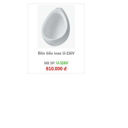
Bồn tiểu inax U-116V
U-116V
Mã SP:
610.000 đ