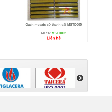
Gạch mosaic sứ thanh dài MSTD005
MSTD005
Mã SP:
Liên hệ